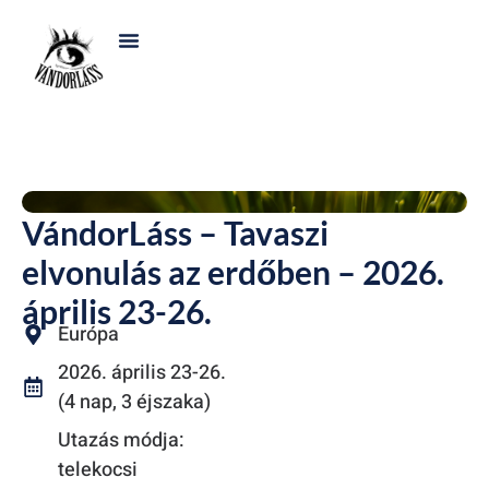
VándorLáss – Tavaszi
elvonulás az erdőben – 2026.
április 23-26.
Európa
2026. április 23-26.
(4 nap, 3 éjszaka)
Utazás módja:
telekocsi