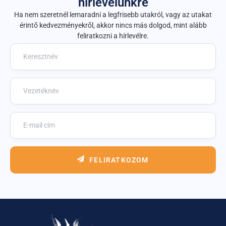
hírlevelünkre
Ha nem szeretnél lemaradni a legfrisebb utakról, vagy az utakat
érintő kedvezményekről, akkor nincs más dolgod, mint alább
feliratkozni a hírlevélre.
FELIRATKOZOM