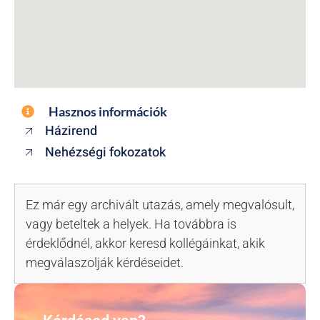
Hasznos információk
Házirend
Nehézségi fokozatok
Ez már egy archivált utazás, amely megvalósult,
vagy beteltek a helyek. Ha továbbra is
érdeklődnél, akkor keresd kollégáinkat, akik
megválaszolják kérdéseidet.