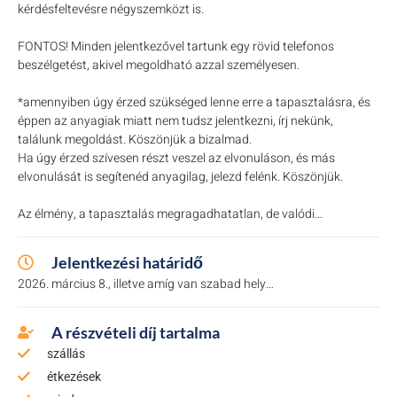
kérdésfeltevésre négyszemközt is.
FONTOS! Minden jelentkezővel tartunk egy rövid telefonos
beszélgetést, akivel megoldható azzal személyesen.
*amennyiben úgy érzed szükséged lenne erre a tapasztalásra, és
éppen az anyagiak miatt nem tudsz jelentkezni, írj nekünk,
találunk megoldást. Köszönjük a bizalmad.
Ha úgy érzed szívesen részt veszel az elvonuláson, és más
elvonulását is segítenéd anyagilag, jelezd felénk. Köszönjük.
Az élmény, a tapasztalás megragadhatatlan, de valódi…
Jelentkezési határidő
2026. március 8., illetve amíg van szabad hely…
A részvételi díj tartalma
szállás
étkezések