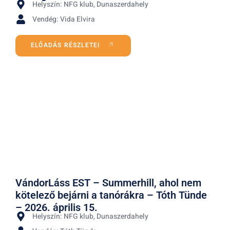
Helyszín: NFG klub, Dunaszerdahely
Vendég: Vida Elvira
ELŐADÁS RÉSZLETEI
VándorLáss EST – Summerhill, ahol nem
kötelező bejárni a tanórákra – Tóth Tünde
– 2026. április 15.
Helyszín: NFG klub, Dunaszerdahely