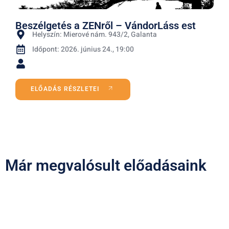
Beszélgetés a ZENről – VándorLáss est
Helyszín: Mierové nám. 943/2, Galanta
Időpont: 2026. június 24., 19:00
ELŐADÁS RÉSZLETEI
Már megvalósult előadásaink