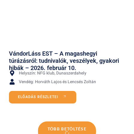
VándorLáss EST – A magashegyi
túrázásról: tudnivalók, veszélyek, gyakori
hibák – 2026. február 10.
Helyszín: NFG klub, Dunaszerdahely
Vendég: Horváth Lajos és Lencsés Zoltán
ELŐADÁS RÉSZLETEI
TÖBB BETÖLTÉSE