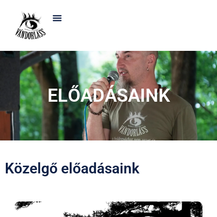
ELŐADÁSAINK
Közelgő előadásaink