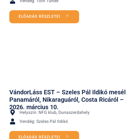
Vendég: Tóth Tünde
ELŐADÁS RÉSZLETEI
VándorLáss EST – Szeles Pál Ildikó mesél
Panamáról, Nikaraguáról, Costa Ricáról –
2026. március 10.
Helyszín: NFG klub, Dunaszerdahely
Vendég: Szeles Pál Ildikó
ELŐADÁS RÉSZLETEI