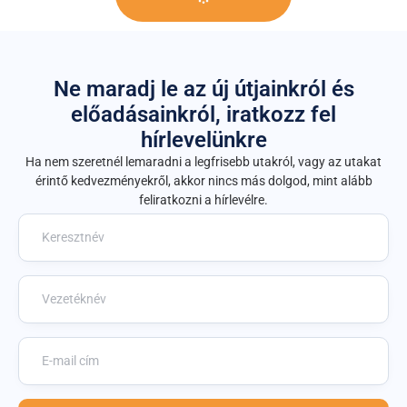
Ne maradj le az új útjainkról és
előadásainkról, iratkozz fel
hírlevelünkre
Ha nem szeretnél lemaradni a legfrisebb utakról, vagy az utakat
érintő kedvezményekről, akkor nincs más dolgod, mint alább
feliratkozni a hírlevélre.