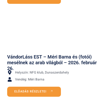
VándorLáss EST – Méri Barna és (fotói)
mesélnek az arab világból – 2026. február
26.
Helyszín: NFG klub, Dunaszerdahely
Vendég: Méri Barna
ELŐADÁS RÉSZLETEI