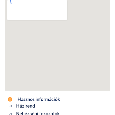
Hasznos információk
Házirend
Nehézségi fokozatok