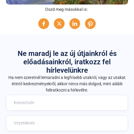
Oszd meg másokkal is:
Ne maradj le az új útjainkról és
előadásainkról, iratkozz fel
hírlevelünkre
Ha nem szeretnél lemaradni a legfrisebb utakról, vagy az utakat
érintő kedvezményekről, akkor nincs más dolgod, mint alább
feliratkozni a hírlevélre.