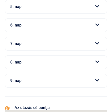
5. nap
6. nap
7. nap
8. nap
9. nap
Az utazás célpontja