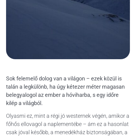
Sok felemelő dolog van a világon – ezek közül is
talán a legkülönb, ha úgy kétezer méter magasan
belegyalogol az ember a hóviharba, s egy időre
kilép a világból.
Olyasmi ez, mint a régi jó westernek végén, amikor a
főhős ellovagol a naplementébe – ám ez a hasonlat
csak jóval később, a menedékház biztonságában, a