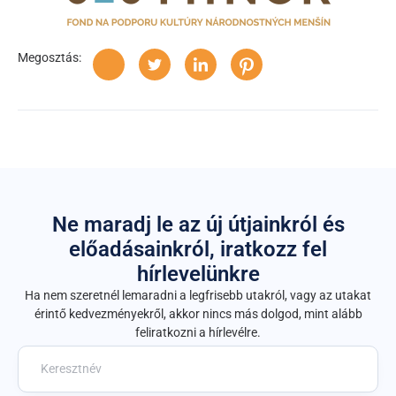
Megosztás:
Ne maradj le az új útjainkról és
előadásainkról, iratkozz fel
hírlevelünkre
Ha nem szeretnél lemaradni a legfrisebb utakról, vagy az utakat
érintő kedvezményekről, akkor nincs más dolgod, mint alább
feliratkozni a hírlevélre.