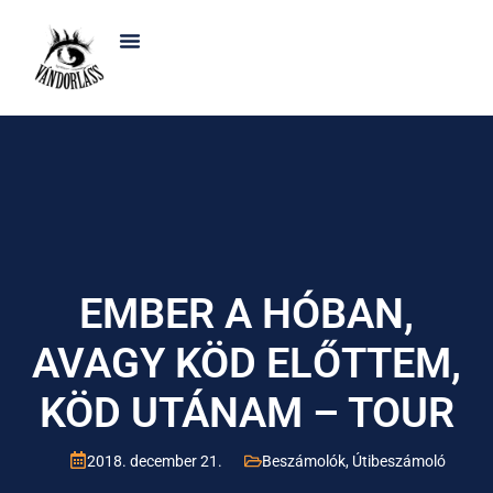
EMBER A HÓBAN,
AVAGY KÖD ELŐTTEM,
KÖD UTÁNAM – TOUR
2018. december 21.
Beszámolók
,
Útibeszámoló