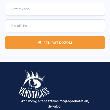
FELIRATKOZOM
Az élmény, a tapasztalás megragadhatatlan,
de valódi.