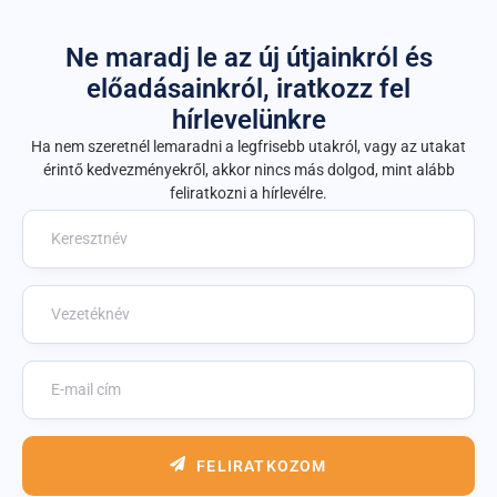
Ne maradj le az új útjainkról és
előadásainkról, iratkozz fel
hírlevelünkre
Ha nem szeretnél lemaradni a legfrisebb utakról, vagy az utakat
érintő kedvezményekről, akkor nincs más dolgod, mint alább
feliratkozni a hírlevélre.
FELIRATKOZOM