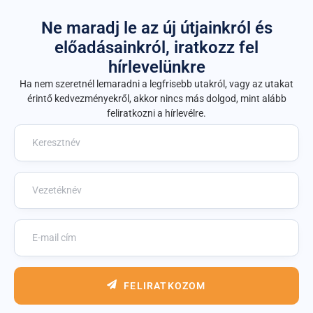
Ne maradj le az új útjainkról és
előadásainkról, iratkozz fel
hírlevelünkre
Ha nem szeretnél lemaradni a legfrisebb utakról, vagy az utakat
érintő kedvezményekről, akkor nincs más dolgod, mint alább
feliratkozni a hírlevélre.
FELIRATKOZOM