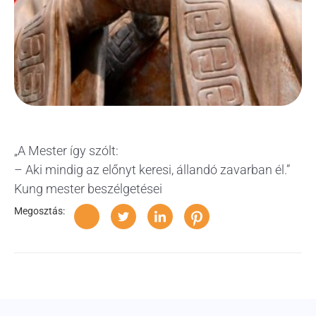
„A Mester így szólt:
– Aki mindig az előnyt keresi, állandó zavarban él.”
Kung mester beszélgetései
Megosztás: