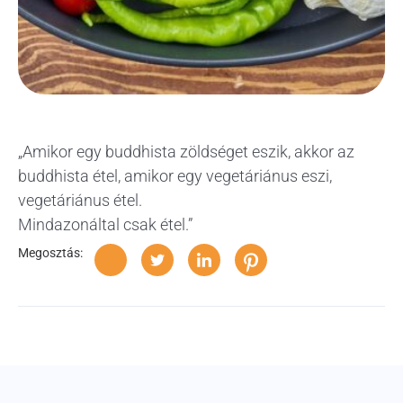
„Amikor egy buddhista zöldséget eszik, akkor az
buddhista étel, amikor egy vegetáriánus eszi,
vegetáriánus étel.
Mindazonáltal csak étel.”
Megosztás: