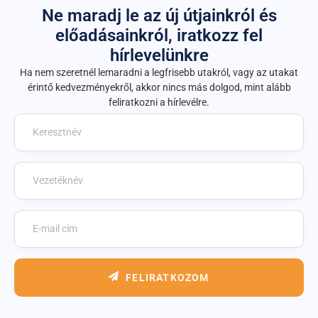
Ne maradj le az új útjainkról és
előadásainkról, iratkozz fel
hírlevelünkre
Ha nem szeretnél lemaradni a legfrisebb utakról, vagy az utakat
érintő kedvezményekről, akkor nincs más dolgod, mint alább
feliratkozni a hírlevélre.
FELIRATKOZOM